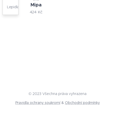
Mipa
Lepidla
424
Kč
© 2023 Všechna práva vyhrazena
Pravidla ochrany soukromí
&
Obchodní podmínky