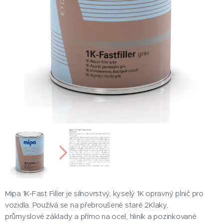
Mipa 1K-Fast Filler je silnovrstvý, kyselý 1K opravný plnič pro
vozidla. Používá se na přebroušené staré 2Klaky,
průmyslové základy a přímo na ocel, hliník a pozinkované