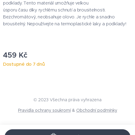
podklady. Tento materiál umožňuje velkou
úsporu času díky rychlému schnutí a brousitelnosti.
Bezchromátový, neobsahuje olovo. Je rychle a snadno
brousitelný. Nepoužívejte na termoplastické laky a podklady!
459
Kč
Dostupné do 7 dnů
© 2023 Všechna práva vyhrazena
Pravidla ochrany soukromí
&
Obchodní podmínky