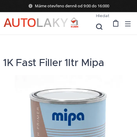
Máme otevřeno denně od 9:00 do 16:000
Hledat
1K Fast Filler 1ltr Mipa