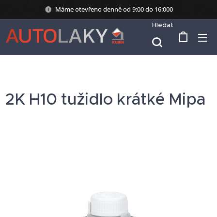
Máme otevřeno denně od 9:00 do 16:000
Hledat
2K H10 tužidlo krátké Mipa