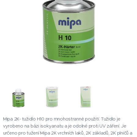
Mipa 2K- tužidlo H10 pro mnohostranné použití. Tužidlo je
vyrobeno na bázi isokyanatu a je odolné proti UV záření. Je
určeno pro tužení Mipa 2K vrchních laků, 2K základů, 2K plničů a