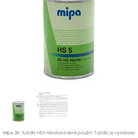
Mipa 2K- tužidlo HS5 mnohostranné použití. Tužidlo je vyrobeno