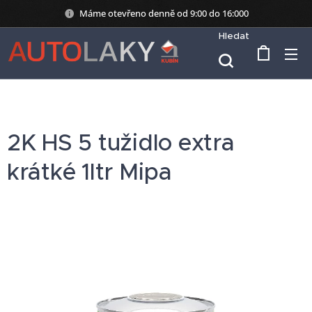
Máme otevřeno denně od 9:00 do 16:000
Hledat
2K HS 5 tužidlo extra
krátké 1ltr Mipa