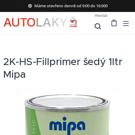
Máme otevřeno denně od 9:00 do 16:000
Hledat
2K-HS-Fillprimer šedý 1ltr
Mipa