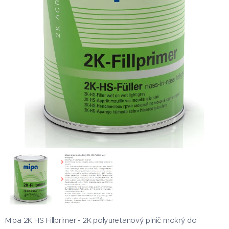
Mipa 2K HS Fillprimer - 2K polyuretanový plnič mokrý do