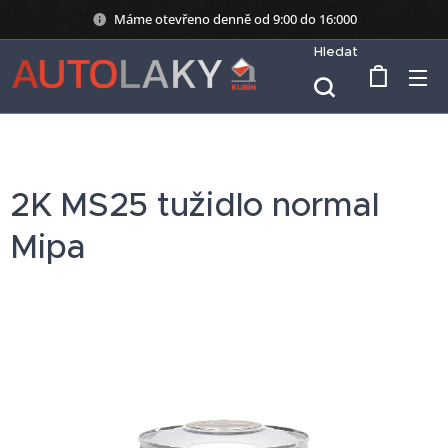
Máme otevřeno denně od 9:00 do 16:000
Hledat
2K MS25 tužidlo normal
Mipa