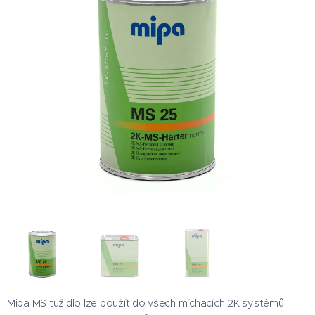
Mipa MS tužidlo lze použít do všech míchacích 2K systémů