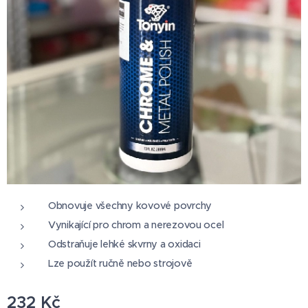
Obnovuje všechny kovové povrchy
Vynikající pro chrom a nerezovou ocel
Odstraňuje lehké skvrny a oxidaci
Lze použít ručně nebo strojově
232
Kč