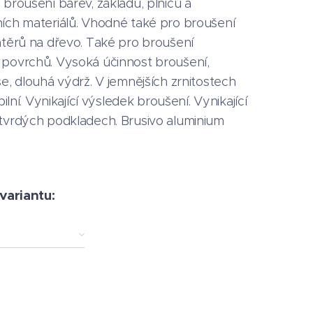
broušení barev, základů, plničů a
ích materiálů. Vhodné také pro broušení
átěrů na dřevo. Také pro broušení
povrchů. Vysoká účinnost broušení,
e, dlouhá výdrž. V jemnějších zrnitostech
bilní. Vynikající výsledek broušení. Vynikající
tvrdých podkladech. Brusivo aluminium
 variantu: