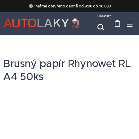
Máme otevřeno denně od 9:00 do 16:000
Hledat
Brusný papír Rhynowet RL
A4 50ks