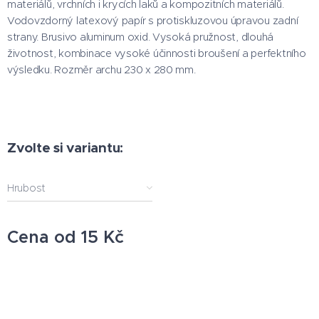
materiálů, vrchních i krycích laků a kompozitních materiálů.
Vodovzdorný latexový papír s protiskluzovou úpravou zadní
strany. Brusivo aluminum oxid. Vysoká pružnost, dlouhá
životnost, kombinace vysoké účinnosti broušení a perfektního
výsledku. Rozměr archu 230 x 280 mm.
Zvolte si variantu:
Hrubost
Cena od
15
Kč