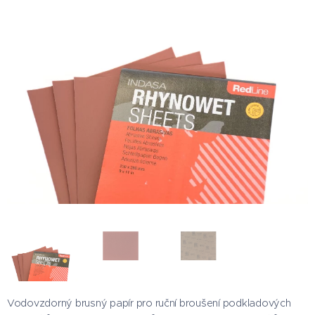
Vodovzdorný brusný papír pro ruční broušení podkladových