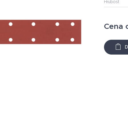
Hrubost
Cena 
D