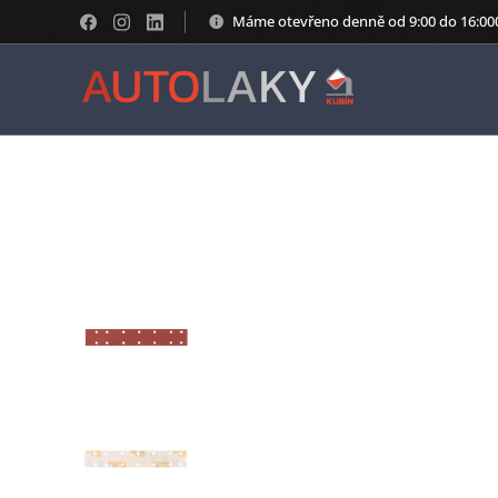
Máme otevřeno denně od 9:00 do 16:00