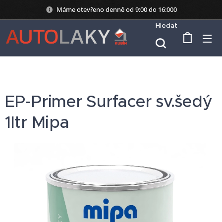
Máme otevřeno denně od 9:00 do 16:000
Hledat
EP-Primer Surfacer sv.šedý
1ltr Mipa