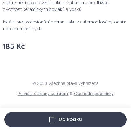
snižuje tření pro prevenci mikroškrábanců a prodlužuje
životnost keramických povlaků a vosků.
Ideální pro profesionální ochranu laku v automobilovém, lodním
i leteckém průmyslu.
185
Kč
© 2023 Všechna práva vyhrazena
Pravidla ochrany soukromí
&
Obchodní podmínky
Do košíku