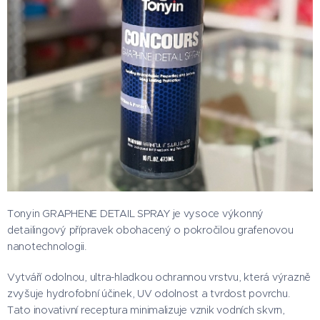
Tonyin GRAPHENE DETAIL SPRAY je vysoce výkonný
detailingový přípravek obohacený o pokročilou grafenovou
nanotechnologii.
Vytváří odolnou, ultra-hladkou ochrannou vrstvu, která výrazně
zvyšuje hydrofobní účinek, UV odolnost a tvrdost povrchu.
Tato inovativní receptura minimalizuje vznik vodních skvrn,