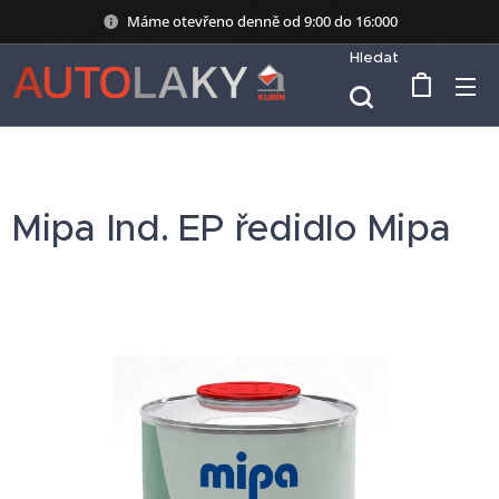
Máme otevřeno denně od 9:00 do 16:000
Hledat
Mipa Ind. EP ředidlo Mipa