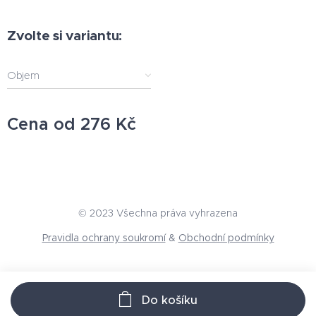
Zvolte si variantu:
Objem
Cena od
276
Kč
© 2023 Všechna práva vyhrazena
Pravidla ochrany soukromí
&
Obchodní podmínky
Do košíku