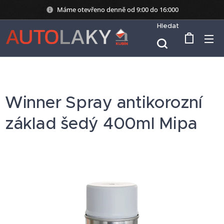
Máme otevřeno denně od 9:00 do 16:000
Hledat
Winner Spray antikorozní
základ šedý 400ml Mipa