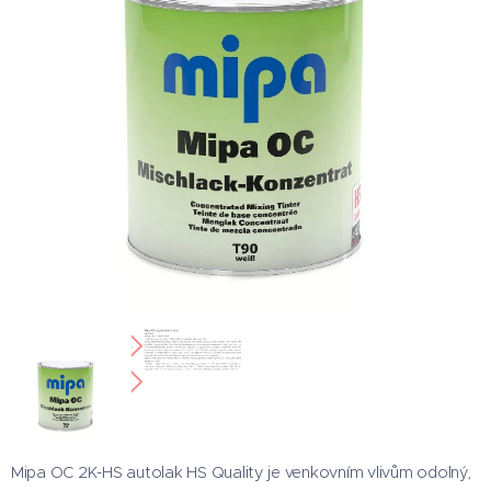
Mipa OC 2K-HS autolak HS Quality je venkovním vlivům odolný,