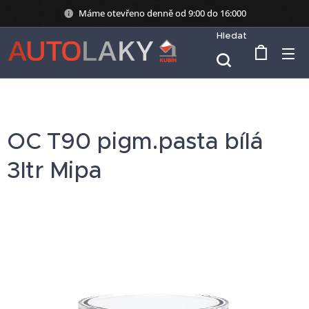
Máme otevřeno denně od 9:00 do 16:000
Hledat
OC T90 pigm.pasta bílá
3ltr Mipa