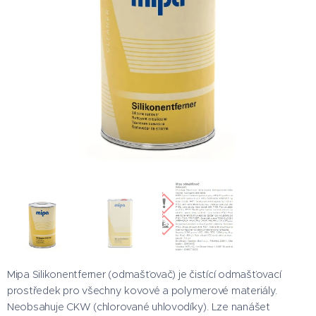
Mipa Silikonentferner (odmašťovač) je čistící odmašťovací
prostředek pro všechny kovové a polymerové materiály.
Neobsahuje CKW (chlorované uhlovodíky). Lze nanášet