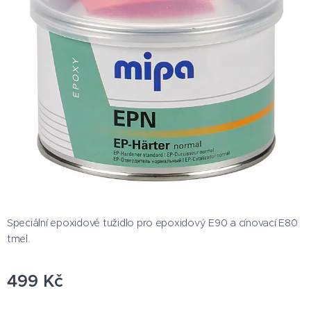
Speciální epoxidové tužidlo pro epoxidový E90 a cínovací E80
tmel.
499
Kč