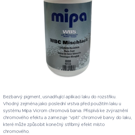
Bezbarvý pigment, usnadňující aplikaci laku do rozstřiku.
Vhodný zejména jako poslední vrstva před použitím laku u
systému Mipa Vicrom chromová barva. Přispívá ke zvýraznění
chromového efektu a zamezuje "vpití" chromové barvy do laku,
které může způsobit konečný stříbrný efekt místo
chromového.