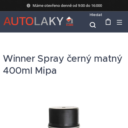
Máme otevřeno denně od 9:00 do 16:000
Hledat
Winner Spray černý matný
400ml Mipa