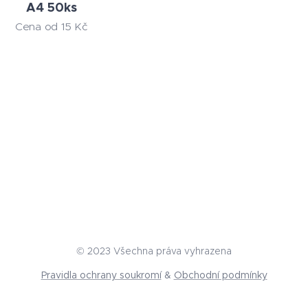
A4 50ks
Cena od
15
Kč
© 2023 Všechna práva vyhrazena
Pravidla ochrany soukromí
&
Obchodní podmínky