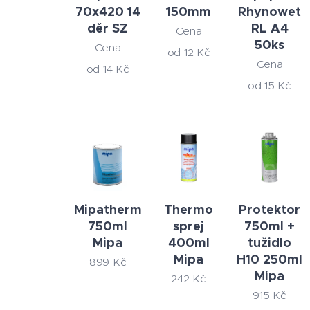
70x420 14
150mm
Rhynowet
děr SZ
RL A4
Cena
50ks
Cena
od
12
Kč
Cena
od
14
Kč
od
15
Kč
Mipatherm
Thermo
Protektor
750ml
sprej
750ml +
Mipa
400ml
tužidlo
Mipa
H10 250ml
899
Kč
Mipa
242
Kč
915
Kč